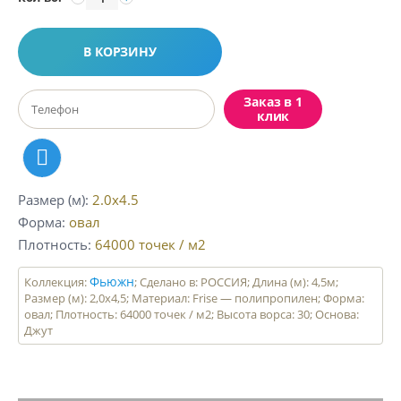
В КОРЗИНУ
Заказ в 1
клик
Размер (м)
2.0x4.5
Форма
овал
Плотность
64000
точек / м2
Фьюжн
Коллекция:
; Сделано в: РОССИЯ; Длина (м): 4,5м;
Размер (м): 2,0х4,5; Материал: Frise — полипропилен; Форма:
овал; Плотность: 64000 точек / м2; Высота ворса: 30; Основа:
Джут