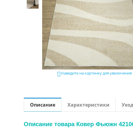
Наведите на картинку для увеличения

Описание
Характеристики
Ухо
Описание товара Ковер Фьюжн 42106