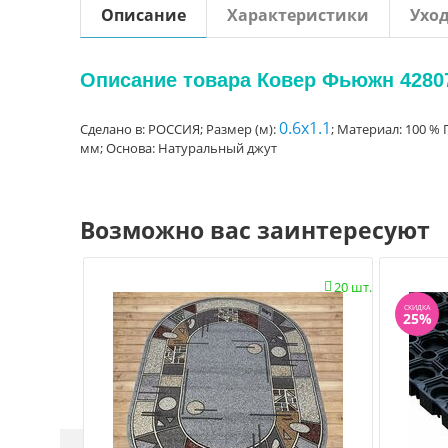
Описание
Характеристики
Ухо
Описание товара Ковер Фьюжн 42807
0.6x1.1
Сделано в: РОССИЯ; Размер (м):
; Материал: 100 % 
мм; Основа: Натуральный джут
Возможно вас заинтересуют
20 шт.

СКИДКА
25%