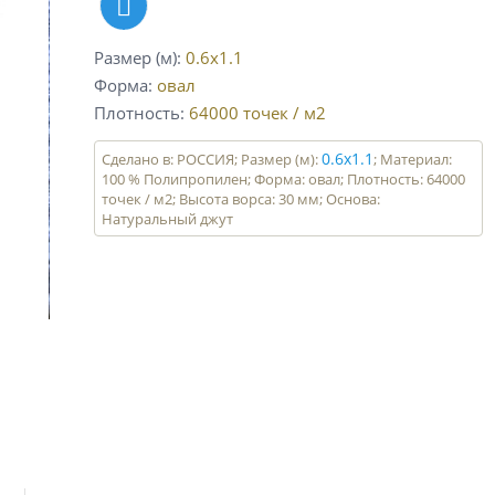
Размер (м)
0.6x1.1
Форма
овал
Плотность
64000
точек / м2
0.6x1.1
Сделано в: РОССИЯ; Размер (м):
; Материал:
100 % Полипропилен; Форма: овал; Плотность: 64000
точек / м2; Высота ворса: 30 мм; Основа:
Натуральный джут