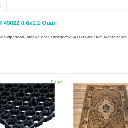
д
 49022 0.6x1.1 Овал
Полипропилен; Форма: овал; Плотность: 64000 точек / м2; Высота ворса:
3 шт.
