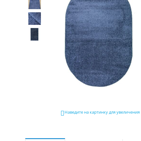
Наведите на картинку для увеличения
