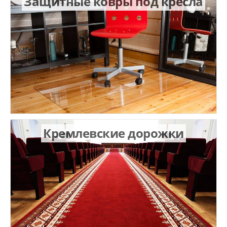
Защитные ковры под кресла
Кремлевские дорожки