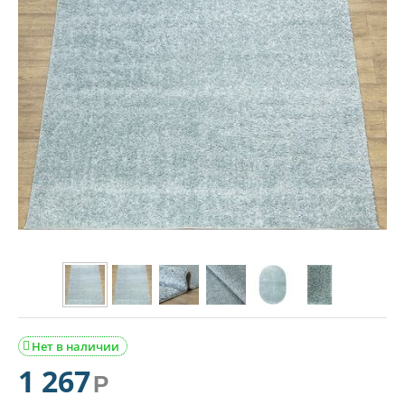
Нет в наличии

1 267
Р