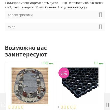
Полипропилен; Форма: прямоугольник; Плотность: 64000 точек
/ м2; Высота ворса: 30 мм; Основа: Натуральный джут
Характеристики
Уход
Возможно вас
заинтересуют
20 шт.
3 шт.


СКИДКА
25%


