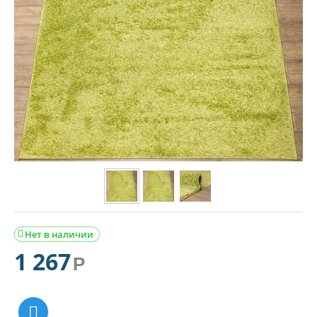
Нет в наличии

1 267
Р