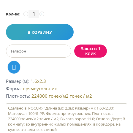
−
+
Кол-во:
В КОРЗИНУ
Заказ в 1
клик
Размер (м)
1.6x2.3
Форма
прямоугольник
Плотность
224000 точек/м2
точек / м2
Сделано в: РОССИЯ; Длина (м): 2.3м; Размер (м): 1.60x2.30;
Материал: 100 % PP; Форма: прямоугольник; Плотность:
224000 точек/м2 точек / м2; Высота ворса: 11.0; Основа: Джут; В
комнату: во внутренних жилых помещениях: в коридоре, на
кухне, в спальне,гостиной