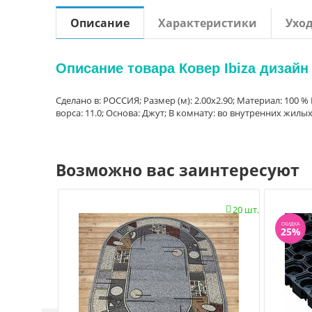
Описание
Характеристики
Ухо
Описание товара Ковер Ibiza дизайн
Сделано в: РОССИЯ; Размер (м): 2.00x2.90; Материал: 100 
ворса: 11.0; Основа: Джут; В комнату: во внутренних жилы
Возможно вас заинтересуют
20 шт.

СКИДКА
25%