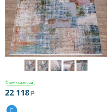
Нет в наличии

22 118
Р