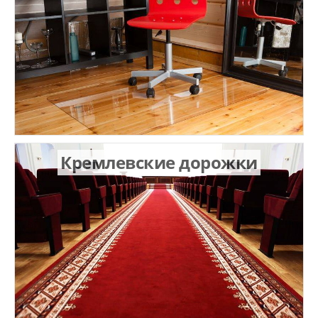
Кремлевские дорожки