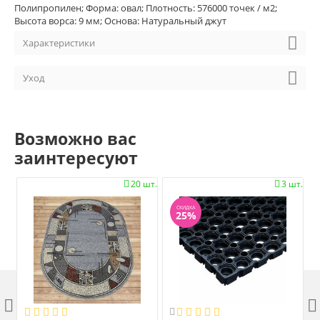
Полипропилен; Форма: овал; Плотность: 576000 точек / м2;
Высота ворса: 9 мм; Основа: Натуральный джут
Характеристики
Уход
Возможно вас
заинтересуют
20 шт.
3 шт.


СКИДКА
25%


