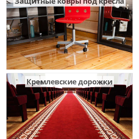
Защитные ковры под кресла
Кремлевские дорожки