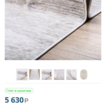
Нет в наличии

5 630
Р