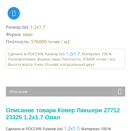
Размер (м)
1.2x1.7
Форма
овал
Плотность
576000
точек / м2
1.2x1.7
Сделано в: РОССИЯ; Размер (м):
; Материал: 100 %
Полипропилен; Форма: овал; Плотность: 576000 точек / м2;
Высота ворса: 9 мм; Основа: Натуральный джут
Описание
Описание товара Ковер Лакшери 27712
23325 1.2x1.7 Овал
1.2x1.7
Сделано в: РОССИЯ; Размер (м):
; Материал: 100 %