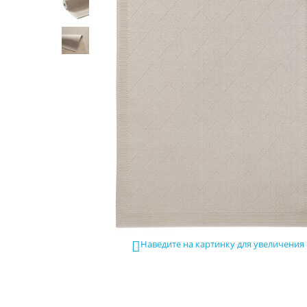
Наведите на картинку для увеличения
