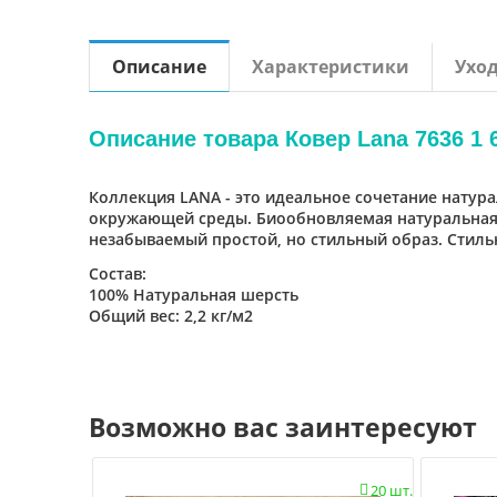
Описание
Характеристики
Ухо
Описание товара Ковер Lana 7636 1 6
Коллекция LANA - это идеальное сочетание натура
окружающей среды. Биообновляемая натуральная ш
незабываемый простой, но стильный образ. Стил
Состав:
100% Натуральная шерсть
Общий вес: 2,2 кг/м2
Возможно вас заинтересуют
20 шт.
