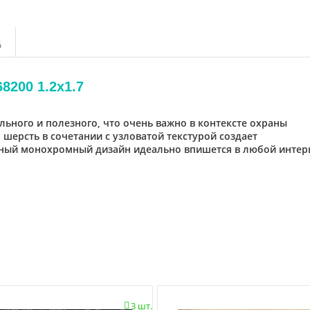
д
8200 1.2x1.7
льного и полезного, что очень важно в контексте охраны
ерсть в сочетании с узловатой текстурой создает
ьный монохромный дизайн идеально впишется в любой интер
3 шт.
