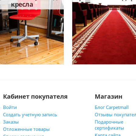
кресла
Кабинет покупателя
Магазин
Войти
Блог Carpetmall
Создать учетную запись
Отзывы покупате
Заказы
Подарочные
сертификаты
Отложенные товары
Карта сайта