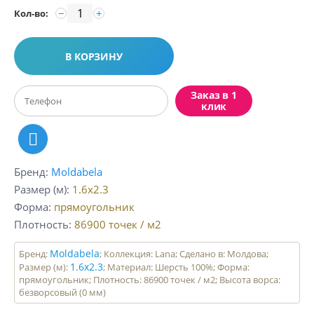
−
+
Кол-во:
В КОРЗИНУ
Заказ в 1
клик
Бренд
Moldabela
Размер (м)
1.6x2.3
Форма
прямоугольник
Плотность
86900
точек / м2
Moldabela
Бренд:
; Коллекция: Lana; Сделано в: Молдова;
1.6x2.3
Размер (м):
; Материал: Шерсть 100%; Форма:
прямоугольник; Плотность: 86900 точек / м2; Высота ворса:
безворсовый (0 мм)