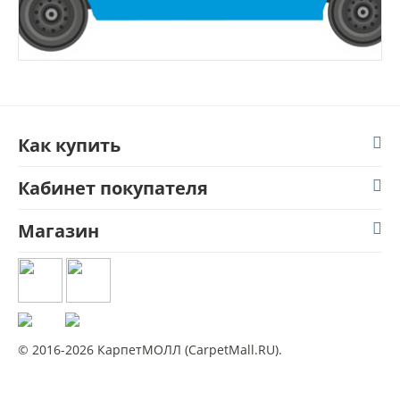
Как купить
Кабинет покупателя
Магазин
© 2016-2026 КарпетМОЛЛ (CarpetMall.RU).