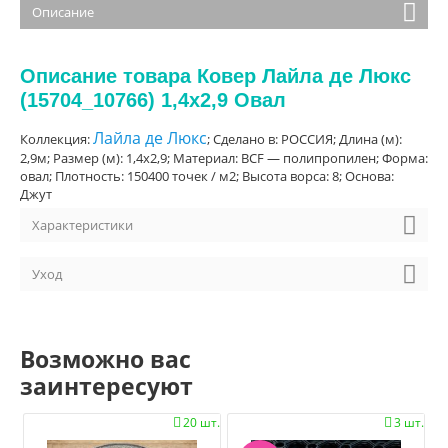
Описание
Описание товара Ковер Лайла де Люкс
(15704_10766) 1,4х2,9 Овал
Лайла де Люкс
Коллекция:
; Сделано в: РОССИЯ; Длина (м):
2,9м; Размер (м): 1,4х2,9; Материал: BCF — полипропилен; Форма:
овал; Плотность: 150400 точек / м2; Высота ворса: 8; Основа:
Джут
Характеристики
Уход
Возможно вас
заинтересуют
20 шт.
3 шт.

