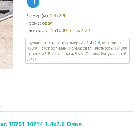
Размер (м)
1.4x2.9
Форма
овал
Плотность
151000
точек / м2
1.4x2.9
Сделано в: РОССИЯ; Размер (м):
; Материал:
100 % Полипропилен; Форма: овал; Плотность: 151000
точек / м2; Высота ворса: 8 мм; Основа: Натуральный
джут
д
с 15751 10744 1.4x2.9 Овал