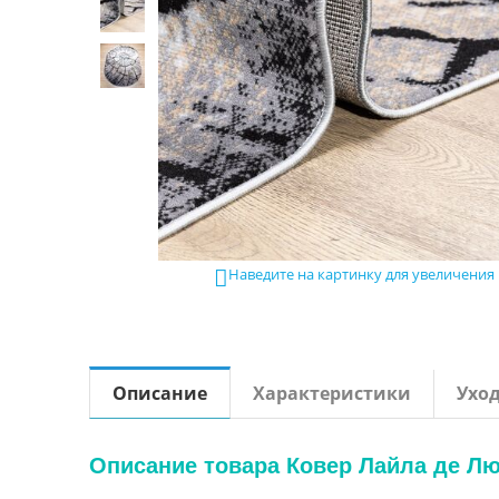
Наведите на картинку для увеличения

Описание
Характеристики
Ухо
Описание товара Ковер Лайла де Люк