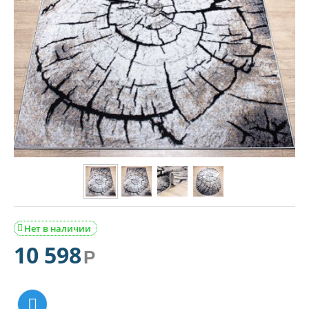
Нет в наличии

10 598
Р