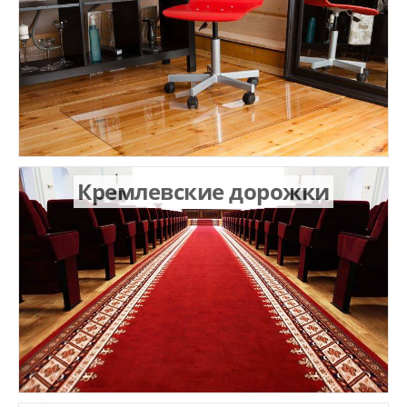
Кремлевские дорожки