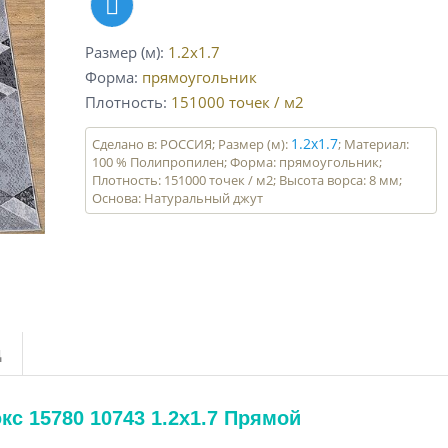
Размер (м)
1.2x1.7
Форма
прямоугольник
Плотность
151000
точек / м2
1.2x1.7
Сделано в: РОССИЯ; Размер (м):
; Материал:
100 % Полипропилен; Форма: прямоугольник;
Плотность: 151000 точек / м2; Высота ворса: 8 мм;
Основа: Натуральный джут
д
с 15780 10743 1.2x1.7 Прямой