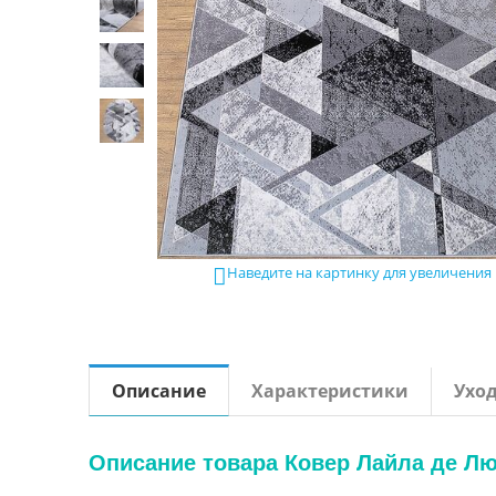
Наведите на картинку для увеличения

Описание
Характеристики
Ухо
Описание товара Ковер Лайла де Люк