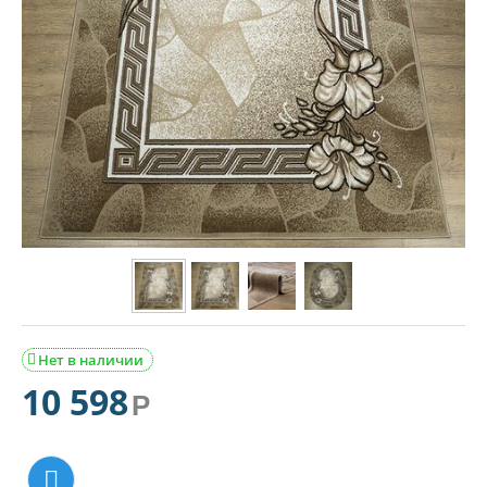
Нет в наличии

10 598
Р