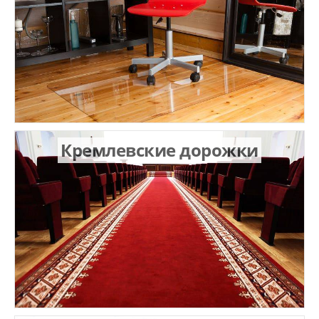
Кремлевские дорожки