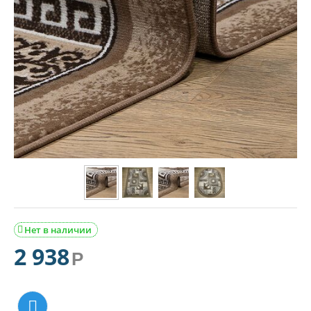
Нет в наличии

2 938
Р