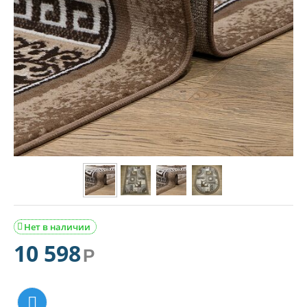
Нет в наличии

10 598
Р