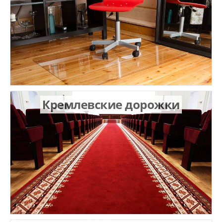
Кремлевские дорожки