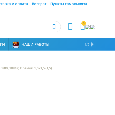
ставка и оплата
Возврат
Пункты самовывоза
0



УГИ
НАШИ РАБОТЫ
ОТЗЫВЫ
НАМ ДОВЕРЯЮТ
1/2
5880_10842) Прямой 1,5х1,5 (1,5)