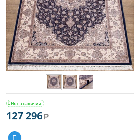
Нет в наличии

127 296
Р