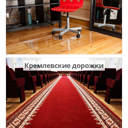
Кремлевские дорожки