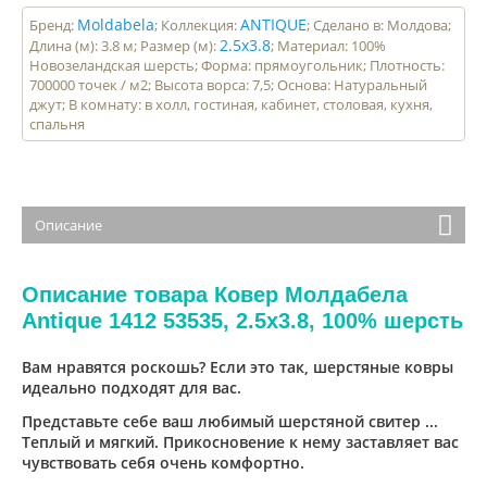
Moldabela
ANTIQUE
Бренд:
; Коллекция:
; Сделано в: Молдова;
2.5x3.8
Длина (м): 3.8 м; Размер (м):
; Материал: 100%
Новозеландская шерсть; Форма: прямоугольник; Плотность:
700000 точек / м2; Высота ворса: 7,5; Основа: Натуральный
джут; В комнату: в холл, гостиная, кабинет, столовая, кухня,
спальня
Описание
Описание товара Ковер Молдабела
Antique 1412 53535, 2.5x3.8, 100% шерсть
Вам нравятся роскошь? Если это так, шерстяные ковры
идеально подходят для вас.
Представьте себе ваш любимый шерстяной свитер ...
Теплый и мягкий. Прикосновение к нему заставляет вас
чувствовать себя очень комфортно.