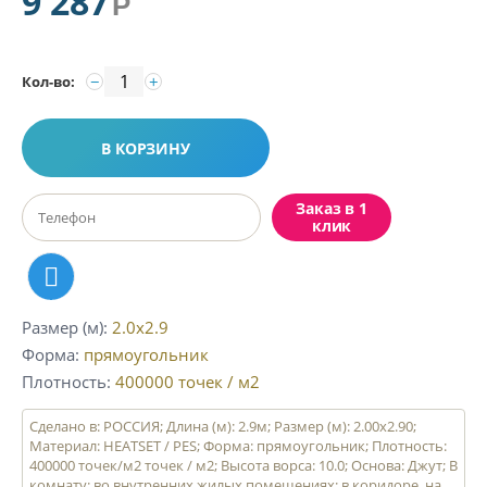
9 287
Р
−
+
Кол-во:
В КОРЗИНУ
Заказ в 1
клик
Размер (м)
2.0x2.9
Форма
прямоугольник
Плотность
400000
точек / м2
Сделано в: РОССИЯ; Длина (м): 2.9м; Размер (м): 2.00x2.90;
Материал: HEATSET / PES; Форма: прямоугольник; Плотность:
400000 точек/м2 точек / м2; Высота ворса: 10.0; Основа: Джут; В
комнату: во внутренних жилых помещениях: в коридоре, на