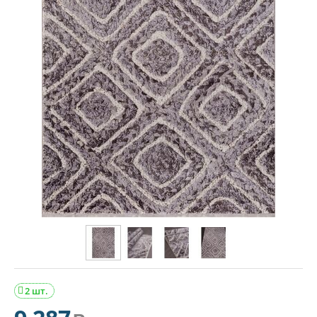
2 шт.
