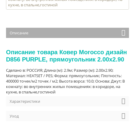
кухне, в спальне,гостиной
Описание
Описание товара Ковер Morocco дизайн
D856 PURPLE, прямоугольник 2.00x2.90
Сделано в: РОССИЯ; Длина (м): 2.9м; Размер (м): 2.00x2.90;
Материал: HEATSET / PES; Форма: прямоугольник; Плотность:
400000 точек/м2 точек / м2; Высота ворса: 10.0; Основа: Джут; В
комнату: во внутренних жилых помещениях: в коридоре, на
кухне, в спальне,гостиной
Характеристики
Уход