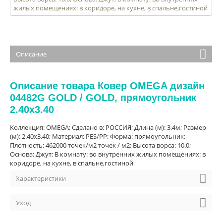
жилых помещениях: в коридоре, на кухне, в спальне,гостиной
Описание
Описание товара Ковер OMEGA дизайн
04482G GOLD / GOLD, прямоугольник
2.40x3.40
Коллекция: OMEGA; Сделано в: РОССИЯ; Длина (м): 3.4м; Размер
(м): 2.40x3.40; Материал: PES/PP; Форма: прямоугольник;
Плотность: 462000 точек/м2 точек / м2; Высота ворса: 10.0;
Основа: Джут; В комнату: во внутренних жилых помещениях: в
коридоре, на кухне, в спальне,гостиной
Характеристики
Уход