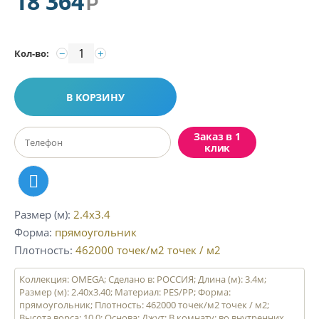
18 364
Р
−
+
Кол-во:
В КОРЗИНУ
Заказ в 1
клик
Размер (м)
2.4x3.4
Форма
прямоугольник
Плотность
462000 точек/м2
точек / м2
Коллекция: OMEGA; Сделано в: РОССИЯ; Длина (м): 3.4м;
Размер (м): 2.40x3.40; Материал: PES/PP; Форма:
прямоугольник; Плотность: 462000 точек/м2 точек / м2;
Высота ворса: 10.0; Основа: Джут; В комнату: во внутренних