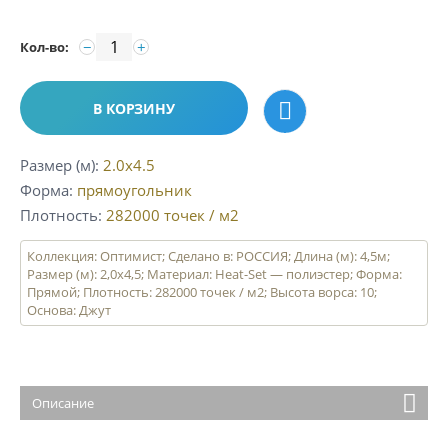
−
+
Кол-во:
В КОРЗИНУ
Размер (м)
2.0x4.5
Форма
прямоугольник
Плотность
282000
точек / м2
Коллекция: Оптимист; Сделано в: РОССИЯ; Длина (м): 4,5м;
Размер (м): 2,0х4,5; Материал: Heat-Set — полиэстер; Форма:
Прямой; Плотность: 282000 точек / м2; Высота ворса: 10;
Основа: Джут
Описание