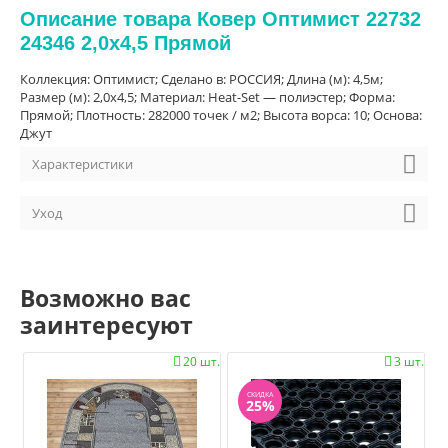
Описание товара Ковер Оптимист 22732
24346 2,0х4,5 Прямой
Коллекция: Оптимист; Сделано в: РОССИЯ; Длина (м): 4,5м;
Размер (м): 2,0х4,5; Материал: Heat-Set — полиэстер; Форма:
Прямой; Плотность: 282000 точек / м2; Высота ворса: 10; Основа:
Джут
Характеристики
Уход
Возможно вас
заинтересуют
20 шт.
3 шт.


СКИДКА
25%