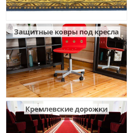
Защитные ковры под кресла
Кремлевские дорожки