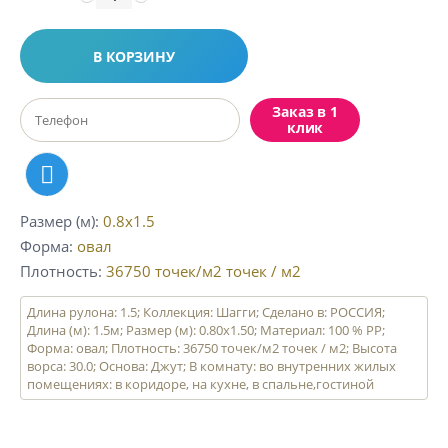
В КОРЗИНУ
Заказ в 1
клик
Размер (м)
0.8x1.5
Форма
овал
Плотность
36750 точек/м2
точек / м2
Длина рулона: 1.5; Коллекция: Шагги; Сделано в: РОССИЯ;
Длина (м): 1.5м; Размер (м): 0.80x1.50; Материал: 100 % PP;
Форма: овал; Плотность: 36750 точек/м2 точек / м2; Высота
ворса: 30.0; Основа: Джут; В комнату: во внутренних жилых
помещениях: в коридоре, на кухне, в спальне,гостиной