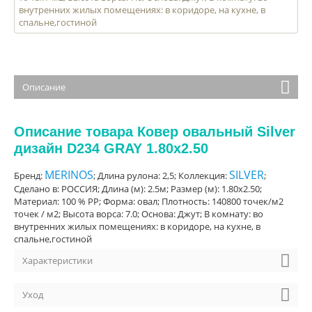
внутренних жилых помещениях: в коридоре, на кухне, в
спальне,гостиной
Описание
Описание товара Ковер овальный Silver
дизайн D234 GRAY 1.80x2.50
MERINOS
SILVER
Бренд:
; Длина рулона: 2,5; Коллекция:
;
Сделано в: РОССИЯ; Длина (м): 2.5м; Размер (м): 1.80x2.50;
Материал: 100 % PP; Форма: овал; Плотность: 140800 точек/м2
точек / м2; Высота ворса: 7.0; Основа: Джут; В комнату: во
внутренних жилых помещениях: в коридоре, на кухне, в
спальне,гостиной
Характеристики
Уход