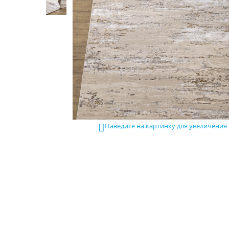
Наведите на картинку для увеличения
