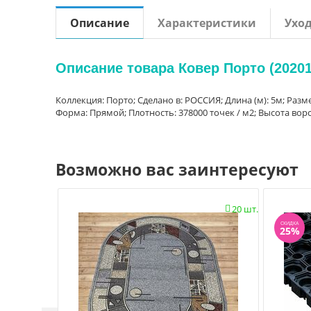
Описание
Характеристики
Ухо
Описание товара Ковер Порто (20201
Коллекция: Порто; Сделано в: РОССИЯ; Длина (м): 5м; Разм
Форма: Прямой; Плотность: 378000 точек / м2; Высота ворс
Возможно вас заинтересуют
20 шт.

СКИДКА
25%