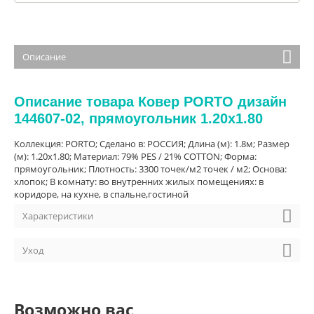
Описание
Описание товара Ковер PORTO дизайн
144607-02, прямоугольник 1.20x1.80
Коллекция: PORTO; Сделано в: РОССИЯ; Длина (м): 1.8м; Размер
(м): 1.20x1.80; Материал: 79% PES / 21% COTTON; Форма:
прямоугольник; Плотность: 3300 точек/м2 точек / м2; Основа:
хлопок; В комнату: во внутренних жилых помещениях: в
коридоре, на кухне, в спальне,гостиной
Характеристики
Уход
Возможно вас