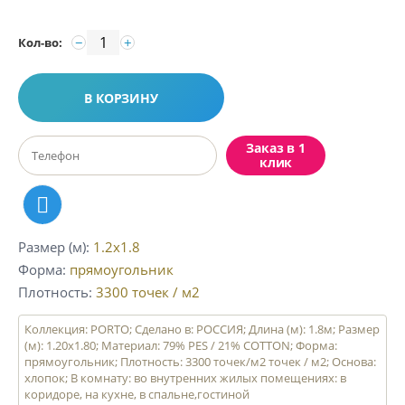
−
+
Кол-во:
В КОРЗИНУ
Заказ в 1
клик
Размер (м)
1.2x1.8
Форма
прямоугольник
Плотность
3300
точек / м2
Коллекция: PORTO; Сделано в: РОССИЯ; Длина (м): 1.8м; Размер
(м): 1.20x1.80; Материал: 79% PES / 21% COTTON; Форма:
прямоугольник; Плотность: 3300 точек/м2 точек / м2; Основа:
хлопок; В комнату: во внутренних жилых помещениях: в
коридоре, на кухне, в спальне,гостиной