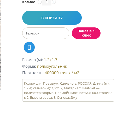
−
+
Кол-во:
В КОРЗИНУ
Заказ в 1
клик
Размер (м)
1.2x1.7
Форма
прямоугольник
Плотность
400000
точек / м2
Коллекция: Премиум; Сделано в: РОССИЯ; Длина (м):
1,7м; Размер (м): 1,2х1,7; Материал: Heat-Set —
полиэстер; Форма: Прямой; Плотность: 400000 точек /
м2; Высота ворса: 8; Основа: Джут