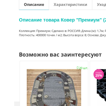
Описание
Характеристики
Ухо
Описание товара Ковер "Премиум" (2
Коллекция: Премиум; Сделано в: РОССИЯ; Длина (м): 1,7м; Р
Плотность: 400000 точек / м2; Высота ворса: 8; Основа: Джу
Возможно вас заинтересуют
20 шт.

СКИДКА
25%