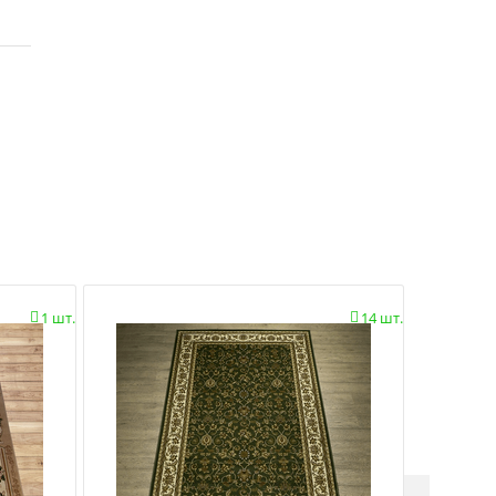
1 шт.
14 шт.

