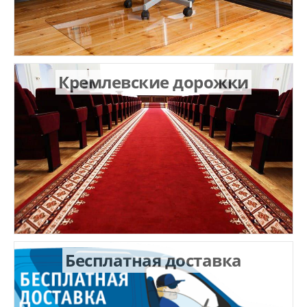
Кремлевские дорожки
Бесплатная доставка