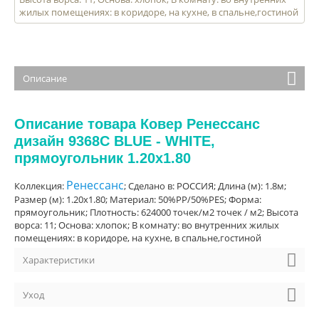
жилых помещениях: в коридоре, на кухне, в спальне,гостиной
Описание
Описание товара Ковер Ренессанс
дизайн 9368C BLUE - WHITE,
прямоугольник 1.20x1.80
Ренессанс
Коллекция:
; Сделано в: РОССИЯ; Длина (м): 1.8м;
Размер (м): 1.20x1.80; Материал: 50%PP/50%PES; Форма:
прямоугольник; Плотность: 624000 точек/м2 точек / м2; Высота
ворса: 11; Основа: хлопок; В комнату: во внутренних жилых
помещениях: в коридоре, на кухне, в спальне,гостиной
Характеристики
Уход