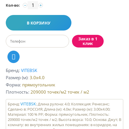
−
+
Кол-во:
В КОРЗИНУ
Заказ в 1
клик
Бренд
VITEBSK
Размер (м)
3.0x4.0
Форма
прямоугольник
Плотность
209000 точек/м2
точек / м2
VITEBSK
Бренд:
; Длина рулона: 4.0; Коллекция: Ренесанс;
Сделано в: РОССИЯ; Длина (м): 4.0м; Размер (м): 3.00x4.00;
Материал: 100 % PP; Форма: прямоугольник; Плотность:
209000 точек/м2 точек / м2; Высота ворса: 10.0; Основа: Джут; В
комнату: во внутренних жилых помещениях: в коридоре, на