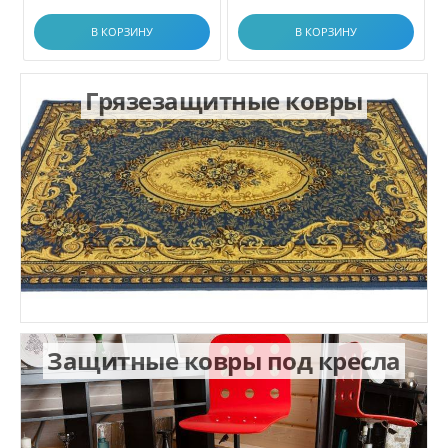
В КОРЗИНУ
В КОРЗИНУ
Грязезащитные ковры
Защитные ковры под кресла