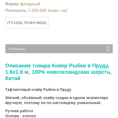
Форма
фигурный
Плотность
1 250 000
точек / м2
IT"S COOL TO BUY WOOL
Описание
Описание товара Ковер Рыбки в Пруду,
1.6x1.6 м, 100% новозеландская шерсть,
Китай
Тафтинговый ковёр Рыбки в Пруду
Мягкий, объёмный, ковёр создан в одном экземпляре
вручную, поэтому он по-настоящему уникальный.
Ручная работа
Основа - хлопок