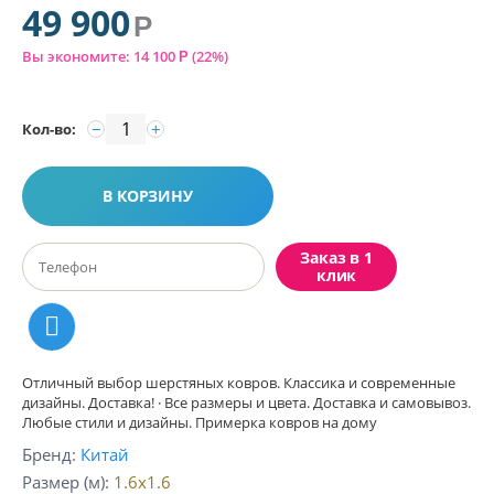
49 900
Р
Вы экономите:
14 100
(
22
%)
Р
−
+
Кол-во:
В КОРЗИНУ
Заказ в 1
клик
Отличный выбор шерстяных ковров. Классика и современные
дизайны. Доставка! · Все размеры и цвета. Доставка и самовывоз.
Любые стили и дизайны. Примерка ковров на дому
Бренд
Китай
Размер (м)
1.6x1.6