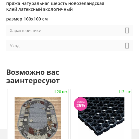
пряжа натуральная шерсть новозеландская
Клей латексный экологичный
размер 160х160 см
Характеристики
Уход
Возможно вас
заинтересуют
20 шт.
3 шт.


СКИДКА
25%