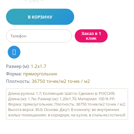
В КОРЗИНУ
Заказ в 1
клик
Размер (м)
1.2x1.7
Форма
прямоугольник
Плотность
36750 точек/м2
точек / м2
Длина рулона: 1,7; Коллекция: Шагги; Сделано в: РОССИЯ;
Длина (м): 1.7м; Размер (м): 1.20x1.70; Материал: 100 % PP;
Форма: прямоугольник; Плотность: 36750 точек/м2 точек / м2;
Высота ворса: 30.0; Основа: Джут; В комнату: во внутренних
жилых помещениях: в коридоре, на кухне, в спальне,гостиной