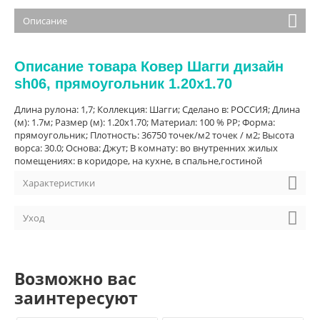
Описание
Описание товара Ковер Шагги дизайн
sh06, прямоугольник 1.20x1.70
Длина рулона: 1,7; Коллекция: Шагги; Сделано в: РОССИЯ; Длина
(м): 1.7м; Размер (м): 1.20x1.70; Материал: 100 % PP; Форма:
прямоугольник; Плотность: 36750 точек/м2 точек / м2; Высота
ворса: 30.0; Основа: Джут; В комнату: во внутренних жилых
помещениях: в коридоре, на кухне, в спальне,гостиной
Характеристики
Уход
Возможно вас
заинтересуют