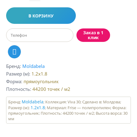
В КОРЗИНУ
Заказ в 1
клик
Бренд
Moldabela
Размер (м)
1.2x1.8
Форма
прямоугольник
Плотность
44200
точек / м2
Moldabela
Бренд:
; Коллекция: Viva 30; Сделано в: Молдова;
1.2x1.8
Размер (м):
; Материал: Frise — полипропилен; Форма:
прямоугольник; Плотность: 44200 точек / м2; Высота ворса: 30
мм