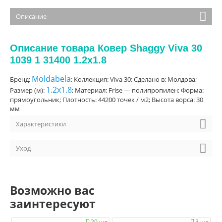
Описание
Описание товара Ковер Shaggy Viva 30
1039 1 31400 1.2x1.8
Moldabela
Бренд:
; Коллекция: Viva 30; Сделано в: Молдова;
1.2x1.8
Размер (м):
; Материал: Frise — полипропилен; Форма:
прямоугольник; Плотность: 44200 точек / м2; Высота ворса: 30
мм
Характеристики
Уход
Возможно вас
заинтересуют
20 шт.
3 шт.

