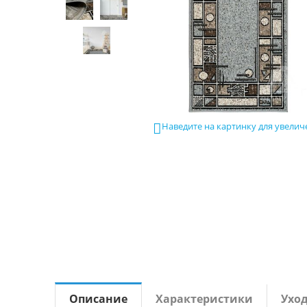
Наведите на картинку для увелич

Описание
Характеристики
Ухо