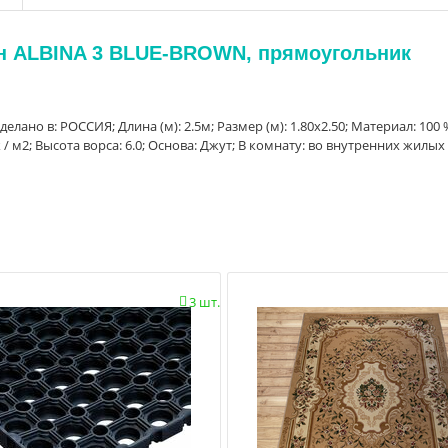
йн ALBINA 3 BLUE-BROWN, прямоугольник
Сделано в: РОССИЯ; Длина (м): 2.5м; Размер (м): 1.80x2.50; Материал: 100 
 м2; Высота ворса: 6.0; Основа: Джут; В комнату: во внутренних жилых
3 шт.
