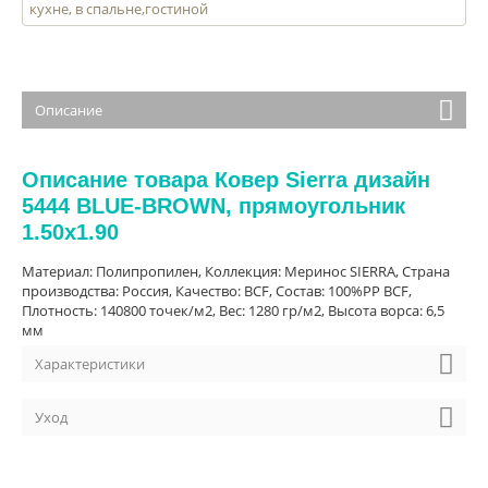
кухне, в спальне,гостиной
Описание
Описание товара Ковер Sierra дизайн
5444 BLUE-BROWN, прямоугольник
1.50x1.90
Материал: Полипропилен, Коллекция: Меринос SIERRA, Страна
производства: Россия, Качество: BCF, Cостав: 100%PP BCF,
Плотность: 140800 точек/м2, Вес: 1280 гр/м2, Высота ворса: 6,5
мм
Характеристики
Уход