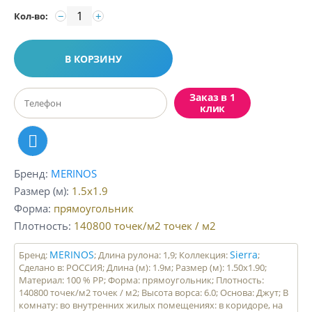
−
+
Кол-во:
В КОРЗИНУ
Заказ в 1
клик
Бренд
MERINOS
Размер (м)
1.5x1.9
Форма
прямоугольник
Плотность
140800 точек/м2
точек / м2
MERINOS
Sierra
Бренд:
; Длина рулона: 1,9; Коллекция:
;
Сделано в: РОССИЯ; Длина (м): 1.9м; Размер (м): 1.50x1.90;
Материал: 100 % PP; Форма: прямоугольник; Плотность:
140800 точек/м2 точек / м2; Высота ворса: 6.0; Основа: Джут; В
комнату: во внутренних жилых помещениях: в коридоре, на