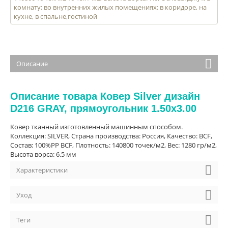
комнату: во внутренних жилых помещениях: в коридоре, на
кухне, в спальне,гостиной
Описание
Описание товара Ковер Silver дизайн
D216 GRAY, прямоугольник 1.50x3.00
Ковер тканный изготовленный машинным способом.
Коллекция: SILVER, Страна производства: Россия, Качество: BCF,
Состав: 100%PP BCF, Плотность: 140800 точек/м2, Вес: 1280 гр/м2,
Высота ворса: 6.5 мм
Характеристики
Уход
Теги