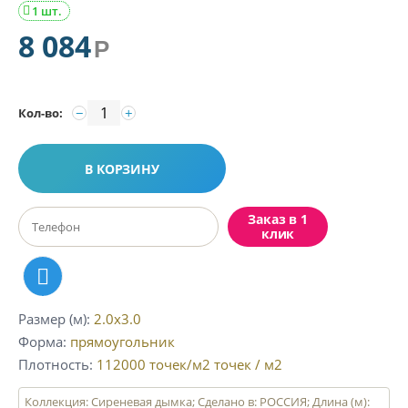
1 шт.

8 084
Р
−
+
Кол-во:
В КОРЗИНУ
Заказ в 1
клик
Размер (м)
2.0x3.0
Форма
прямоугольник
Плотность
112000 точек/м2
точек / м2
Коллекция: Сиреневая дымка; Сделано в: РОССИЯ; Длина (м):