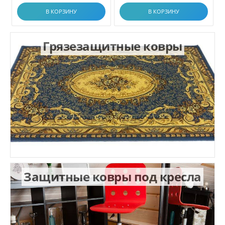
В КОРЗИНУ
В КОРЗИНУ
Грязезащитные ковры
Защитные ковры под кресла