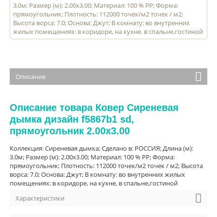
3.0м; Размер (м): 2.00x3.00; Материал: 100 % PP; Форма:
прямоугольник; Плотность: 112000 точек/м2 точек / м2;
Высота ворса: 7.0; Основа: Джут; В комнату: во внутренних
жилых помещениях: в коридоре, на кухне, в спальне,гостиной
Описание
Описание товара Ковер Сиреневая
дымка дизайн f5867b1 sd,
прямоугольник 2.00x3.00
Коллекция: Сиреневая дымка; Сделано в: РОССИЯ; Длина (м):
3.0м; Размер (м): 2.00x3.00; Материал: 100 % PP; Форма:
прямоугольник; Плотность: 112000 точек/м2 точек / м2; Высота
ворса: 7.0; Основа: Джут; В комнату: во внутренних жилых
помещениях: в коридоре, на кухне, в спальне,гостиной
Характеристики