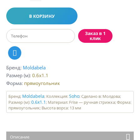
В КОРЗИНУ
Заказ в 1
клик
Бренд
Moldabela
Размер (м)
0.6x1.1
Форма
прямоугольник
Moldabela
Soho
Бренд:
; Коллекция:
; Сделано в: Молдова;
0.6x1.1
Размер (м):
; Материал: Frise — ручная стрижка; Форма:
прямоугольник; Высота ворса: 13 мм
Описание