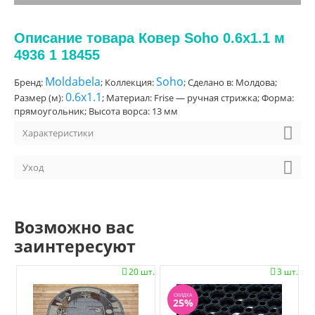
Описание товара Ковер Soho 0.6x1.1 м
4936 1 18455
Moldabela
Soho
Бренд:
; Коллекция:
; Сделано в: Молдова;
0.6x1.1
Размер (м):
; Материал: Frise — ручная стрижка; Форма:
прямоугольник; Высота ворса: 13 мм
Характеристики
Уход
Возможно вас
заинтересуют
20 шт.
3 шт.


СКИДКА
25%