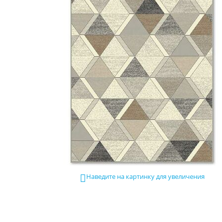
Наведите на картинку для увеличения
