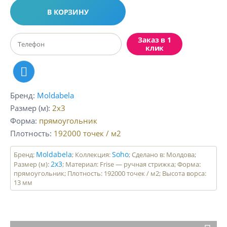
В КОРЗИНУ
Заказ в 1
клик
Бренд
Moldabela
Размер (м)
2x3
Форма
прямоугольник
Плотность
192000
точек / м2
Moldabela
Soho
Бренд:
; Коллекция:
; Сделано в: Молдова;
2x3
Размер (м):
; Материал: Frise — ручная стрижка; Форма:
прямоугольник; Плотность: 192000 точек / м2; Высота ворса:
13 мм