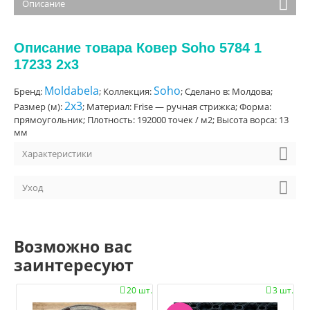
Описание
Описание товара Ковер Soho 5784 1
17233 2x3
Moldabela
Soho
Бренд:
; Коллекция:
; Сделано в: Молдова;
2x3
Размер (м):
; Материал: Frise — ручная стрижка; Форма:
прямоугольник; Плотность: 192000 точек / м2; Высота ворса: 13
мм
Характеристики
Уход
Возможно вас
заинтересуют
20 шт.
3 шт.

