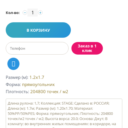
−
+
Кол-во:
В КОРЗИНУ
Заказ в 1
клик
Размер (м)
1.2x1.7
Форма
прямоугольник
Плотность
204800
точек / м2
Длина рулона: 1,7; Коллекция: STAGE; Сделано в: РОССИЯ;
Длина (м): 1.7м; Размер (м): 1.20x1.70; Материал:
50%PP/50%PES; Форма: прямоугольник; Плотность: 204800
точек/м2 точек / м2; Высота ворса: 20.0; Основа: Джут; В
комнату: во внутренних жилых помещениях: в коридоре, на