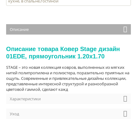
кухне, в спальне,гостиной
Описание
Описание товара Ковер Stage дизайн
01EDE, прямоугольник 1.20x1.70
STAGE – это новая коллекция ковров, выполненных из мягких
нитей полипропилена и полиэстера, поразительно приятных на
ощупь. Современные и привлекательные дизайны коллекции,
представленные интересной структурой и разнообразной
цветовой гаммой, сделают кажд
Характеристики
Уход