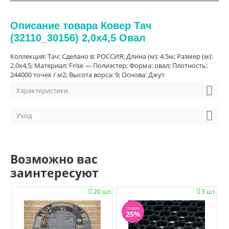
Описание товара Ковер Тач
(32110_30156) 2,0х4,5 Овал
Коллекция: Тач; Сделано в: РОССИЯ; Длина (м): 4,5м; Размер (м):
2,0х4,5; Материал: Frise — Полиэстер; Форма: овал; Плотность:
244000 точек / м2; Высота ворса: 9; Основа: Джут
Характеристики
Уход
Возможно вас
заинтересуют
20 шт.
3 шт.


СКИДКА
25%