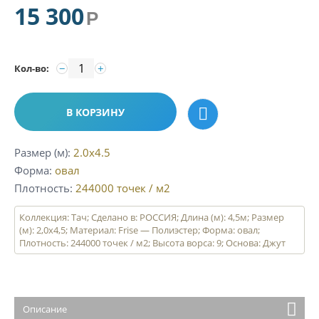
15 300
Р
−
+
Кол-во:
В КОРЗИНУ
Размер (м)
2.0x4.5
Форма
овал
Плотность
244000
точек / м2
Коллекция: Тач; Сделано в: РОССИЯ; Длина (м): 4,5м; Размер
(м): 2,0х4,5; Материал: Frise — Полиэстер; Форма: овал;
Плотность: 244000 точек / м2; Высота ворса: 9; Основа: Джут
Описание