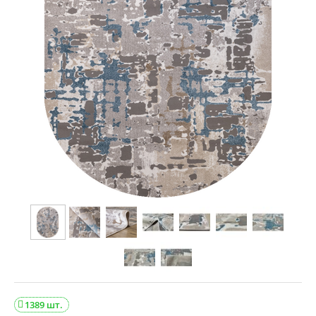
1389 шт.
