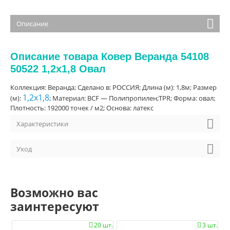
Описание
Описание товара Ковер Веранда 54108
50522 1,2х1,8 Овал
Коллекция: Веранда; Сделано в: РОССИЯ; Длина (м): 1,8м; Размер
1,2х1,8
(м):
; Материал: BCF — Полипропилен;TPR; Форма: овал;
Плотность: 192000 точек / м2; Основа: латекс
Характеристики
Уход
Возможно вас
заинтересуют
20 шт.
3 шт.

