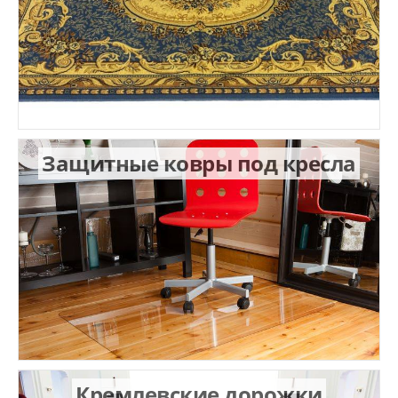
Защитные ковры под кресла
Кремлевские дорожки