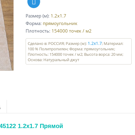
Размер (м)
1.2x1.7
Форма
прямоугольник
Плотность
154000
точек / м2
1.2x1.7
Сделано в: РОССИЯ; Размер (м):
; Материал:
100 % Полипропилен; Форма: прямоугольник;
Плотность: 154000 точек / м2; Высота ворса: 20 мм;
Основа: Натуральный джут
д
45122 1.2x1.7 Прямой