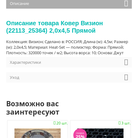
Описание
Описание товара Ковер Визион
(22113_25364) 2,0х4,5 Прямой
Коллекция: Визион; Сделано в: РОССИЯ; Длина (м): 4,5м; Размер
(м): 2,0х4,5; Материал: Heat-Set — полиэстер; Форма: Прямой;
Плотность: 320000 точек / м2; Высота ворса: 10; Основа: Джут
Характеристики
Уход
Возможно вас
заинтересуют
20 шт.
3 шт.


СКИДКА
25%