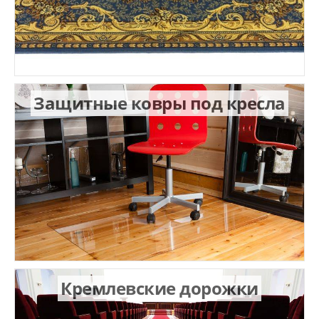
Защитные ковры под кресла
Кремлевские дорожки