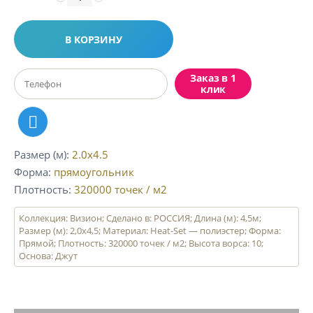
В КОРЗИНУ
Заказ в 1
клик
Размер (м)
2.0x4.5
Форма
прямоугольник
Плотность
320000
точек / м2
Коллекция: Визион; Сделано в: РОССИЯ; Длина (м): 4,5м;
Размер (м): 2,0х4,5; Материал: Heat-Set — полиэстер; Форма:
Прямой; Плотность: 320000 точек / м2; Высота ворса: 10;
Основа: Джут