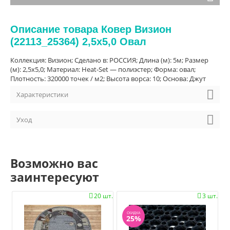
Описание товара Ковер Визион
(22113_25364) 2,5х5,0 Овал
Коллекция: Визион; Сделано в: РОССИЯ; Длина (м): 5м; Размер
(м): 2,5х5,0; Материал: Heat-Set — полиэстер; Форма: овал;
Плотность: 320000 точек / м2; Высота ворса: 10; Основа: Джут
Характеристики
Уход
Возможно вас
заинтересуют
20 шт.
3 шт.


СКИДКА
25%