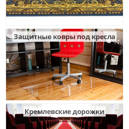
Защитные ковры под кресла
Кремлевские дорожки