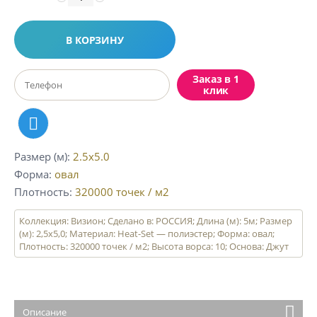
В КОРЗИНУ
Заказ в 1
клик
Размер (м)
2.5x5.0
Форма
овал
Плотность
320000
точек / м2
Коллекция: Визион; Сделано в: РОССИЯ; Длина (м): 5м; Размер
(м): 2,5х5,0; Материал: Heat-Set — полиэстер; Форма: овал;
Плотность: 320000 точек / м2; Высота ворса: 10; Основа: Джут
Описание