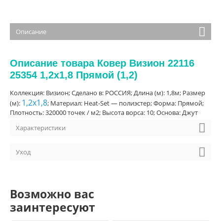
Описание
Описание товара Ковер Визион 22116
25354 1,2х1,8 Прямой (1,2)
Коллекция: Визион; Сделано в: РОССИЯ; Длина (м): 1,8м; Размер
1,2х1,8
(м):
; Материал: Heat-Set — полиэстер; Форма: Прямой;
Плотность: 320000 точек / м2; Высота ворса: 10; Основа: Джут
Характеристики
Уход
Возможно вас
заинтересуют