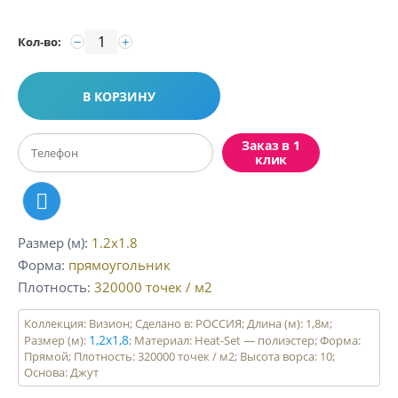
−
+
Кол-во:
В КОРЗИНУ
Заказ в 1
клик
Размер (м)
1.2x1.8
Форма
прямоугольник
Плотность
320000
точек / м2
Коллекция: Визион; Сделано в: РОССИЯ; Длина (м): 1,8м;
1,2х1,8
Размер (м):
; Материал: Heat-Set — полиэстер; Форма:
Прямой; Плотность: 320000 точек / м2; Высота ворса: 10;
Основа: Джут