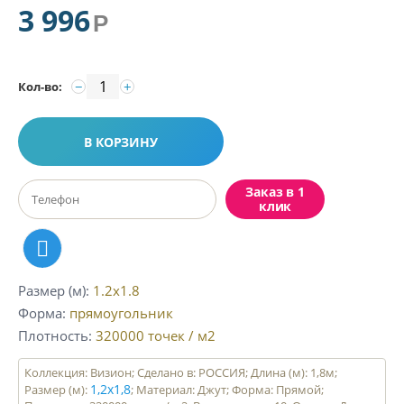
3 996
Р
−
+
Кол-во:
В КОРЗИНУ
Заказ в 1
клик
Размер (м)
1.2x1.8
Форма
прямоугольник
Плотность
320000
точек / м2
Коллекция: Визион; Сделано в: РОССИЯ; Длина (м): 1,8м;
1,2х1,8
Размер (м):
; Материал: Джут; Форма: Прямой;