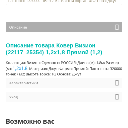
Плотность: 320000 точек / м2; Высота ворса: 10; Основа: Джут
Описание
Описание товара Ковер Визион
(22117_25354) 1,2х1,8 Прямой (1,2)
Коллекция: Визион; Сделано в: РОССИЯ; Длина (м): 1,8м; Размер
1,2х1,8
(м):
; Материал: Джут; Форма: Прямой; Плотность: 320000
точек / м2; Высота ворса: 10; Основа: Джут
Характеристики
Уход
Возможно вас