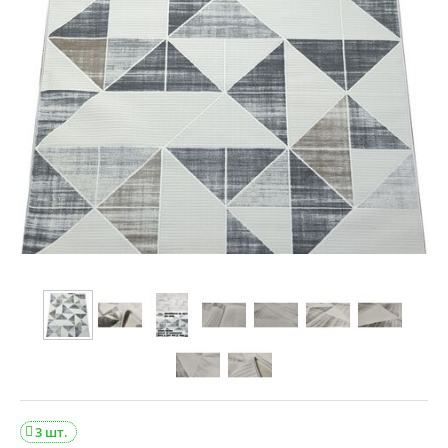
3 шт.
