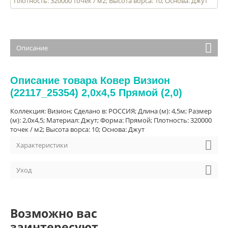
Плотность: 320000 точек / м2; Высота ворса: 10; Основа: Джут
Описание
Описание товара Ковер Визион
(22117_25354) 2,0х4,5 Прямой (2,0)
Коллекция: Визион; Сделано в: РОССИЯ; Длина (м): 4,5м; Размер
(м): 2,0х4,5; Материал: Джут; Форма: Прямой; Плотность: 320000
точек / м2; Высота ворса: 10; Основа: Джут
Характеристики
Уход
Возможно вас
заинтересуют