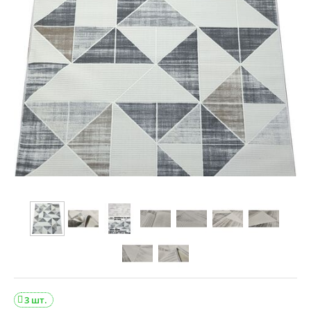
3 шт.
